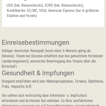
USD (bar, Reiseschecks), EURO (bar, Reiseschecks),
Kreditkarten: EC/MC, VISA, American Express (nur in größeren
Städten und Hotels).
Einreisebestimmungen
Gültiger deutscher Reisepaß (noch mind. 6 Monate gültig ab
Einreise). Visum bei Einreise erhältlich (nur bei gebuchtem Hoteloder
Landarrangement), ansonsten Beantragung des Visums über die
Botschaft.
Gesundheit & Impfungen
Dringend empfohlen wird eine Malariaprophylaxe, Tetanus, Diphtherie,
Polio, Hepatitis A/B.
Sie sollten sich rechtzeitig über Infektions- u. Impfschutz
informieren und ärztlichen Rat einholen. Zu Ihrer ausführlichen
Information verweisen wir auf Gesundheitsämter, reisemedizinisch