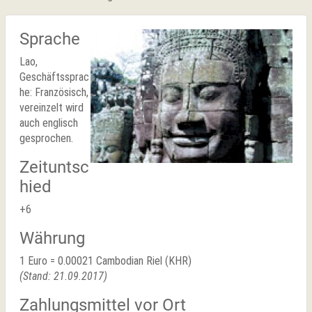
Sprache
Lao,
Geschäftssprac
he: Französisch,
vereinzelt wird
auch englisch
gesprochen.
Zeituntsc
hied
+6
Währung
1 Euro = 0.00021 Cambodian Riel (KHR)
(Stand: 21.09.2017)
Zahlungsmittel vor Ort