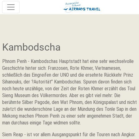
Kambodscha
Phnom Penh - Kambodschas Hauptstadt hat eine sehr wechselvolle
Geschichte hinter sich: Franzosen, Rote Khmer, Vietnamesen,
schließlich das Eingreifen der UNO und die ersehnte Rückkehr Prinz
Sihanouks, der ?Autorität" Kambodschas. Spuren davon finden sich
noch heute unzählige, von der Zeit der Roten Khmer erzählt das Toul
Sieng Museum des Völkermordes. Aber es gibt viel mehr: Die
berühmte Silber Pagode, den Wat Phnom, den Königspalast und nicht
zuletzt die wunderschöne Lage an der Mündung des Tonle Sap in den
Mekong machen Phnom Penh zu einer sehr angenehmen Stadt, der
man durchaus einige Tage widmen sollte.
Siem Reap - ist vor allem Ausgangspunkt für die Touren nach Angkor.