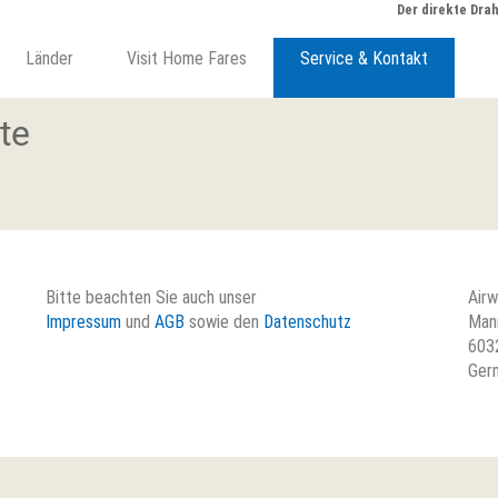
Der direkte Draht
Länder
Visit Home Fares
Service & Kontakt
te
Bitte beachten Sie auch unser
Air
Impressum
und
AGB
sowie den
Datenschutz
Man
603
Ger